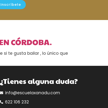
Inscríbete
E EN CÓRDOBA.
si te gusta bailar , lo único que
¿Tienes alguna duda?
info@escuelaxanadu.com
622 106 232