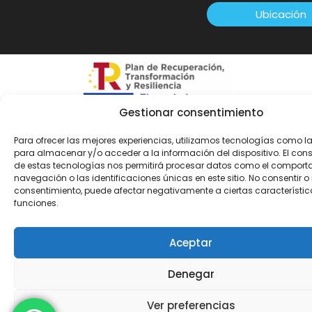
Ubicación
Gestionar consentimiento
Para ofrecer las mejores experiencias, utilizamos tecnologías como l
Política de Privacidad
|
Aviso Legal
|
Política de cookies
para almacenar y/o acceder a la información del dispositivo. El con
© Copyright 2025 | Diseño web:
Taller Empresarial 2.0
de estas tecnologías nos permitirá procesar datos como el comport
navegación o las identificaciones únicas en este sitio. No consentir o r
consentimiento, puede afectar negativamente a ciertas característic
funciones.
Aceptar
Denegar
Ver preferencias