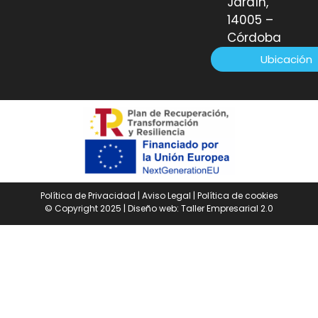
Jardín,
14005 –
Córdoba
Ubicación
Política de Privacidad
|
Aviso Legal
|
Política de cookies
© Copyright 2025 | Diseño web:
Taller Empresarial 2.0