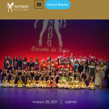
Inscríbete
marzo 29, 2017
admin