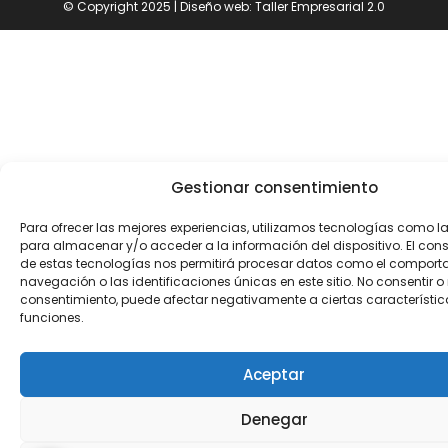
© Copyright 2025 | Diseño web:
Taller Empresarial 2.0
Gestionar consentimiento
Para ofrecer las mejores experiencias, utilizamos tecnologías como l
para almacenar y/o acceder a la información del dispositivo. El con
de estas tecnologías nos permitirá procesar datos como el comport
navegación o las identificaciones únicas en este sitio. No consentir o r
consentimiento, puede afectar negativamente a ciertas característic
funciones.
Aceptar
Denegar