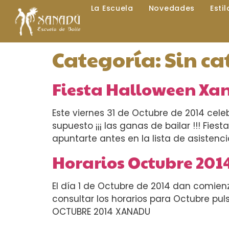
La Escuela
Novedades
Esti
Categoría:
Sin ca
Fiesta Halloween Xa
Este viernes 31 de Octubre de 2014 cele
supuesto ¡¡¡ las ganas de bailar !!! Fiest
apuntarte antes en la lista de asistenc
Horarios Octubre 201
El día 1 de Octubre de 2014 dan comienzo
consultar los horarios para Octubre pu
OCTUBRE 2014 XANADU