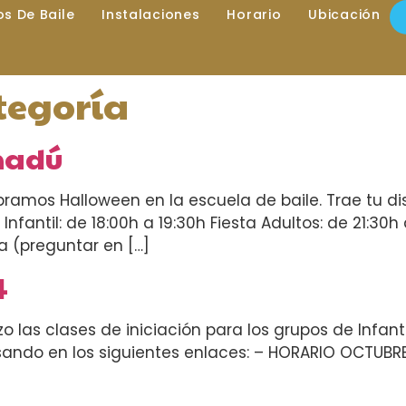
los De Baile
Instalaciones
Horario
Ubicación
tegoría
nadú
bramos Halloween en la escuela de baile. Trae tu di
a Infantil: de 18:00h a 19:30h Fiesta Adultos: de 21:3
ia (preguntar en […]
4
 las clases de iniciación para los grupos de Infantil
lsando en los siguientes enlaces: – HORARIO OCTUBR