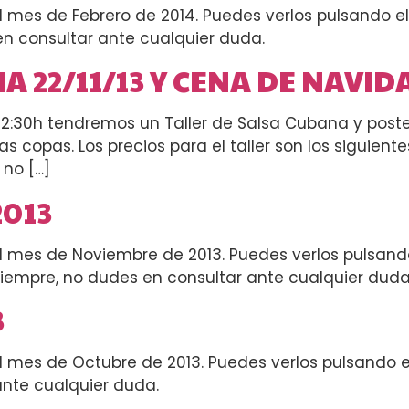
el mes de Febrero de 2014. Puedes verlos pulsando e
n consultar ante cualquier duda.
 22/11/13 Y CENA DE NAVID
 22:30h tendremos un Taller de Salsa Cubana y poste
s copas. Los precios para el taller son los siguien
 no […]
2013
el mes de Noviembre de 2013. Puedes verlos pulsando
iempre, no dudes en consultar ante cualquier duda
3
el mes de Octubre de 2013. Puedes verlos pulsando el
nte cualquier duda.