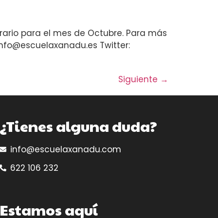
horario para el mes de Octubre. Para más
 info@escuelaxanadu.es Twitter:
Siguiente
→
¿Tienes alguna duda?
info@escuelaxanadu.com
622 106 232
Estamos aquí