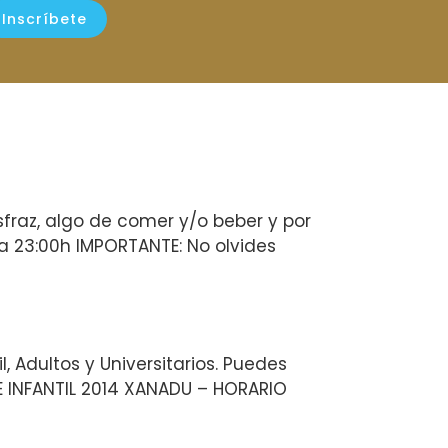
Inscríbete
sfraz, algo de comer y/o beber y por
0h a 23:00h IMPORTANTE: No olvides
, Adultos y Universitarios. Puedes
E INFANTIL 2014 XANADU – HORARIO