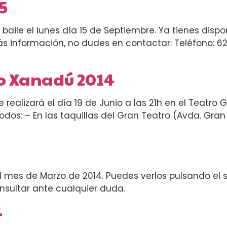
5
baile el lunes día 15 de Septiembre. Ya tienes dispo
s información, no dudes en contactar: Teléfono: 6
so Xanadú 2014
e realizará el día 19 de Junio a las 21h en el Teatr
dos: – En las taquillas del Gran Teatro (Avda. Gran
 el mes de Marzo de 2014. Puedes verlos pulsando el
sultar ante cualquier duda.
4