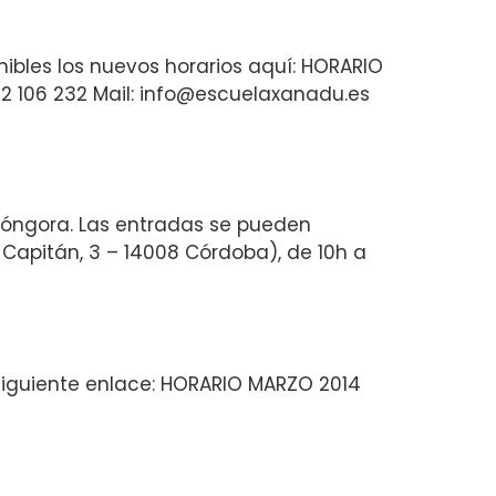
nibles los nuevos horarios aquí: HORARIO
22 106 232 Mail: info@escuelaxanadu.es
o Góngora. Las entradas se pueden
 Capitán, 3 – 14008 Córdoba), de 10h a
 siguiente enlace: HORARIO MARZO 2014