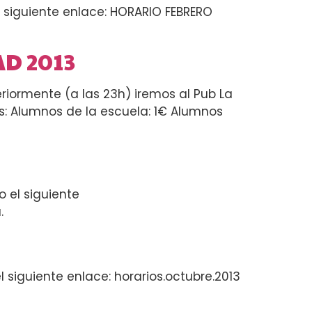
l siguiente enlace: HORARIO FEBRERO
AD 2013
riormente (a las 23h) iremos al Pub La
tes: Alumnos de la escuela: 1€ Alumnos
 el siguiente
.
 siguiente enlace: horarios.octubre.2013