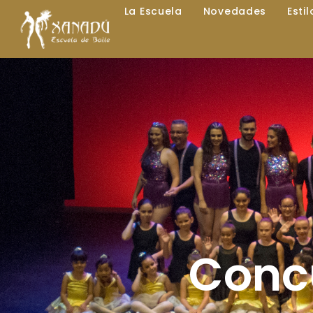
La Escuela
Novedades
Esti
Conc