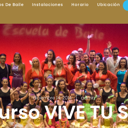
los De Baile
Instalaciones
Horario
Ubicación
diciembre 14, 2014
admin
urso VIVE TU 