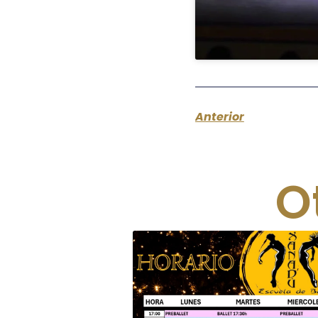
Anterior
O