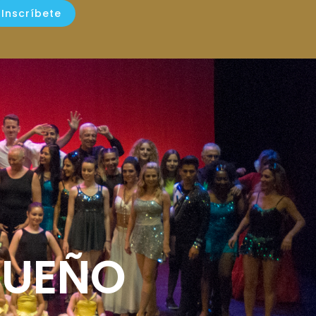
Inscríbete
SUEÑO