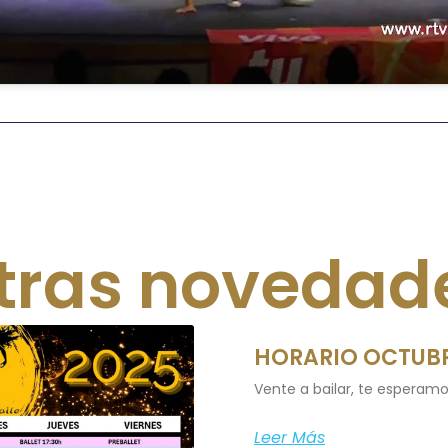
tras novedad
HORARIO OCTUBR
Vente a bailar, te esperamo
Leer Más