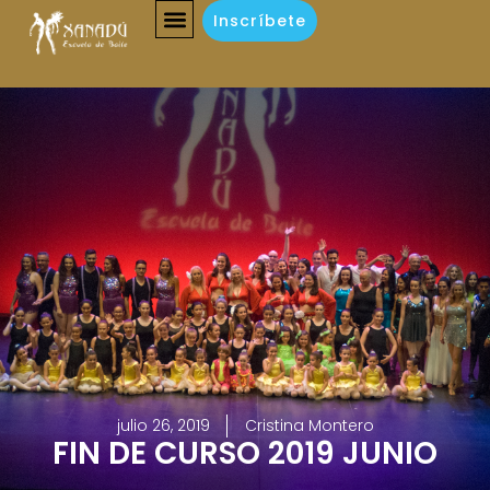
Inscríbete
julio 26, 2019
Cristina Montero
FIN DE CURSO 2019 JUNIO