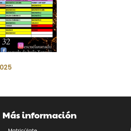
2025
Más información
Matricúlate