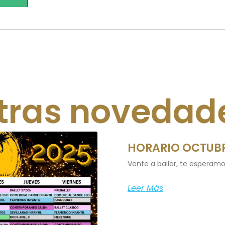
tras novedad
HORARIO OCTUBR
Vente a bailar, te esperamo
Leer Más