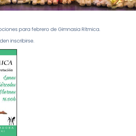
pciones para febrero de Gimnasia Rítmica.
en inscribirse.