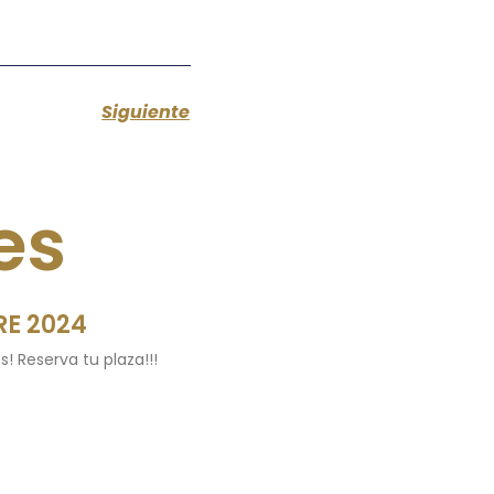
Siguiente
es
E 2024
s! Reserva tu plaza!!!