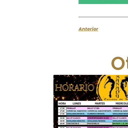
Anterior
O