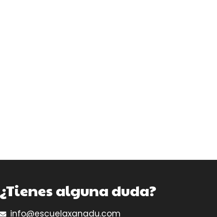
¿Tienes alguna duda?
info@escuelaxanadu.com