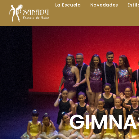
La Escuela
Novedades
Esti
GIMNAS