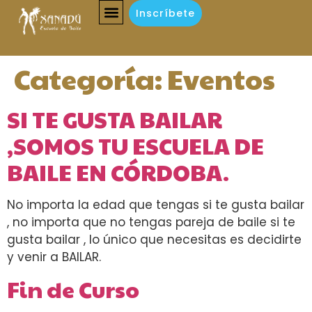
Inscríbete
Categoría:
Eventos
SI TE GUSTA BAILAR
,SOMOS TU ESCUELA DE
BAILE EN CÓRDOBA.
No importa la edad que tengas si te gusta bailar
, no importa que no tengas pareja de baile si te
gusta bailar , lo único que necesitas es decidirte
y venir a BAILAR.
Fin de Curso