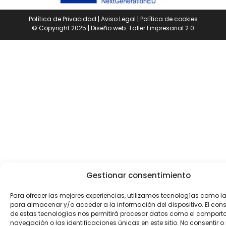
Política de Privacidad
|
Aviso Legal
|
Política de cookies
© Copyright 2025 | Diseño web:
Taller Empresarial 2.0
Gestionar consentimiento
Para ofrecer las mejores experiencias, utilizamos tecnologías como l
para almacenar y/o acceder a la información del dispositivo. El con
de estas tecnologías nos permitirá procesar datos como el comport
navegación o las identificaciones únicas en este sitio. No consentir o r