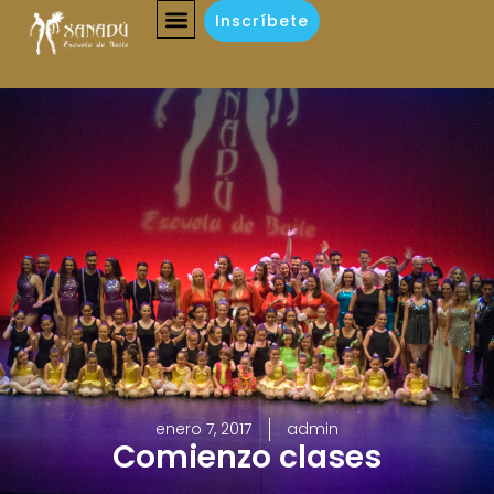
Inscríbete
enero 7, 2017
admin
Comienzo clases