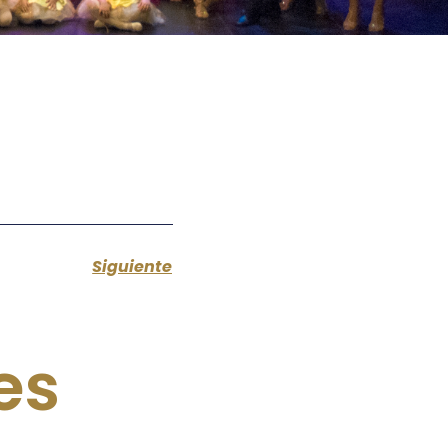
Siguiente
es