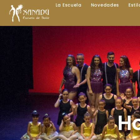
La Escuela
Novedades
Esti
Ho