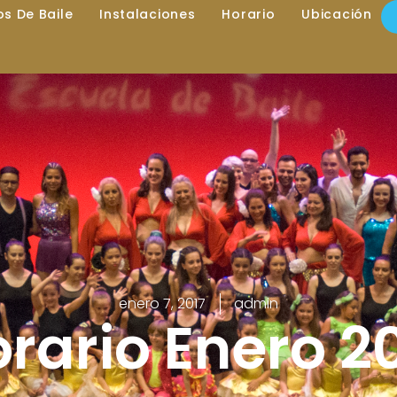
los De Baile
Instalaciones
Horario
Ubicación
enero 7, 2017
admin
rario Enero 2