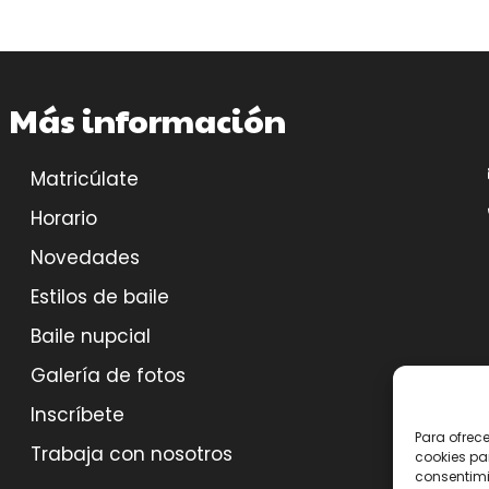
Más información
Matricúlate
Horario
Novedades
Estilos de baile
Baile nupcial
Galería de fotos
Inscríbete
Para ofrec
Trabaja con nosotros
cookies pa
consentimi