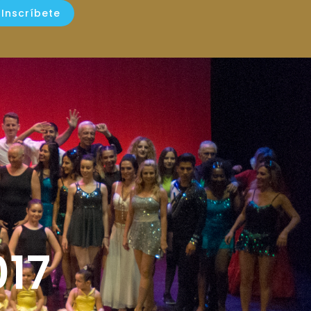
Inscríbete
017