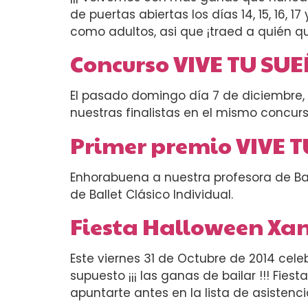
de puertas abiertas los días 14, 15, 16, 
como adultos, asi que ¡traed a quién qu
Concurso VIVE TU SU
El pasado domingo día 7 de diciembre, l
nuestras finalistas en el mismo concurs
Primer premio VIVE 
Enhorabuena a nuestra profesora de Bal
de Ballet Clásico Individual.
Fiesta Halloween Xa
Este viernes 31 de Octubre de 2014 cele
supuesto ¡¡¡ las ganas de bailar !!! Fiest
apuntarte antes en la lista de asistenc