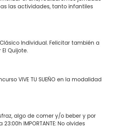
das las actividades, tanto infantiles
ásico Individual. Felicitar también a
El Quijote.
oncurso VIVE TU SUEÑO en la modalidad
sfraz, algo de comer y/o beber y por
0h a 23:00h IMPORTANTE: No olvides