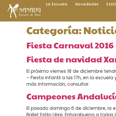
La Escuela
Novedades
Esti
Categoría:
Notici
Fiesta Carnaval 2016
Fiesta de navidad X
El próximo viernes 18 de diciembre ten
– Fiesta infantil a las 17h, en la escue
más información, consultar.
Campeones Andalucía B
El pasado domingo 6 de diciembre, la e
Ballet Estilo Libre. Enhorabuena a todas