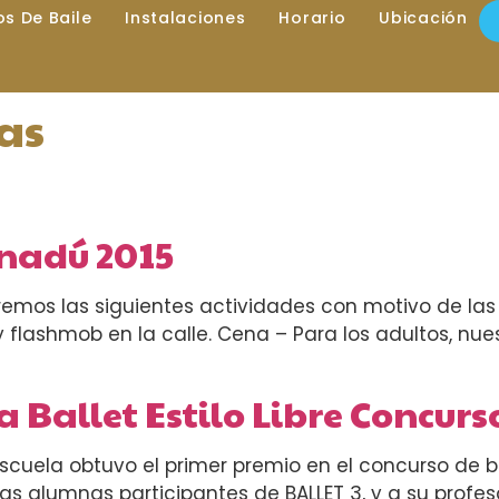
los De Baile
Instalaciones
Horario
Ubicación
as
anadú 2015
dremos las siguientes actividades con motivo de las
la y flashmob en la calle. Cena – Para los adultos, n
allet Estilo Libre Concurso
scuela obtuvo el primer premio en el concurso de ba
 las alumnas participantes de BALLET 3, y a su profe