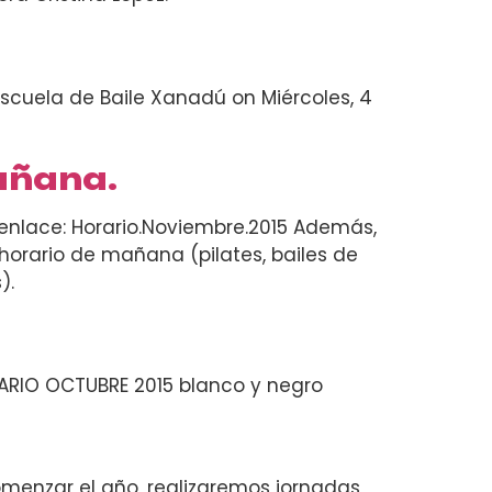
scuela de Baile Xanadú on Miércoles, 4
mañana.
 enlace: Horario.Noviembre.2015 Además,
 horario de mañana (pilates, bailes de
).
RARIO OCTUBRE 2015 blanco y negro
comenzar el año, realizaremos jornadas