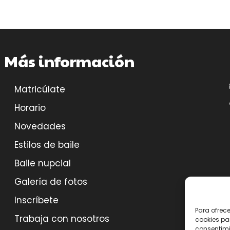
Más información
Matricúlate
Horario
Novedades
Estilos de baile
Baile nupcial
Galería de fotos
Inscríbete
Para ofrec
Trabaja con nosotros
cookies pa
consentimi