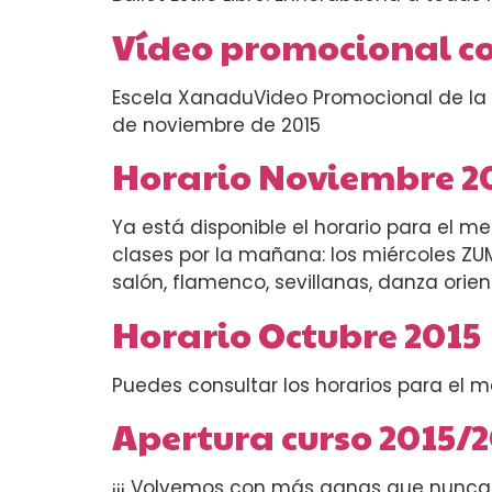
Vídeo promocional co
Escela XanaduVideo Promocional de la e
de noviembre de 2015
Horario Noviembre 20
Ya está disponible el horario para el m
clases por la mañana: los miércoles ZUMB
salón, flamenco, sevillanas, danza orie
Horario Octubre 2015
Puedes consultar los horarios para el 
Apertura curso 2015/
¡¡¡ Volvemos con más ganas que nunca !!