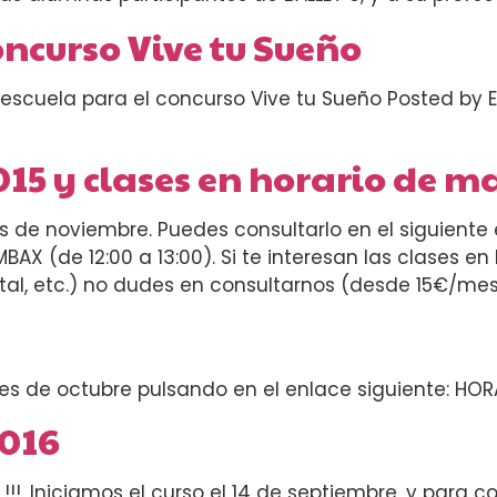
ncurso Vive tu Sueño
scuela para el concurso Vive tu Sueño Posted by E
15 y clases en horario de 
es de noviembre. Puedes consultarlo en el siguiente
AX (de 12:00 a 13:00). Si te interesan las clases en
ntal, etc.) no dudes en consultarnos (desde 15€/mes
mes de octubre pulsando en el enlace siguiente: HO
2016
!. Iniciamos el curso el 14 de septiembre, y para 